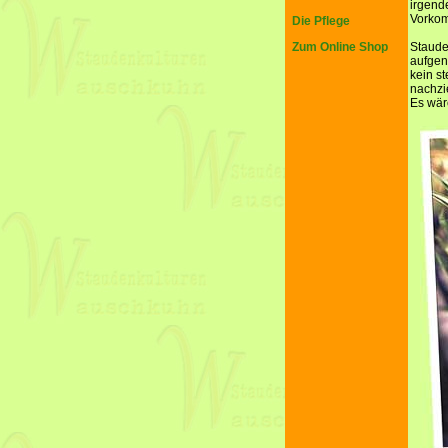
irgend
Vorkom
Die Pflege
Zum Online Shop
Staude
aufgen
kein s
nachzi
Es wäre